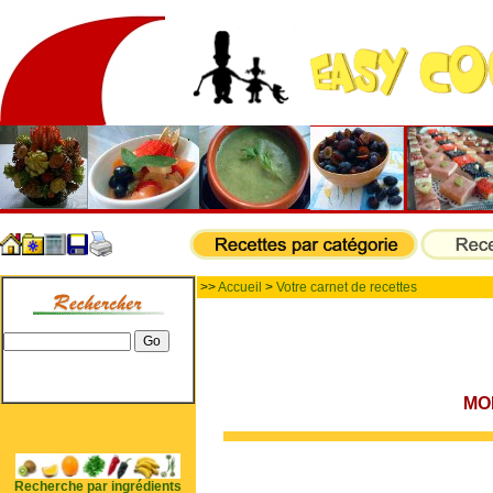
>>
Accueil
>
Votre carnet de recettes
MO
Recherche par ingrédients