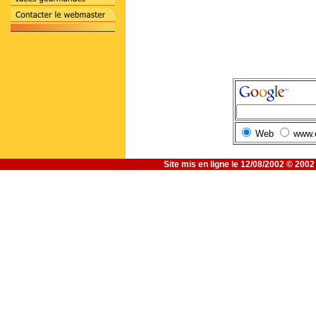
Web
www.
Site mis en ligne le 12/08/2002 © 200