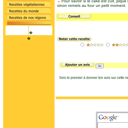
Pour savoir si le cake est cuit, pique 
sinon remets au four un petit moment.
�
�
Sois le premier à donner ton avis sur cette rec