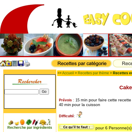
>>
Accueil
>
Recettes par thème
>
Recettes e
Cake
min
pour faire cette recette
: 15
Prévois
min
pour la cuisson
40
:
Difficulté
Recherche par ingrédients
pour
6
Personne(s)