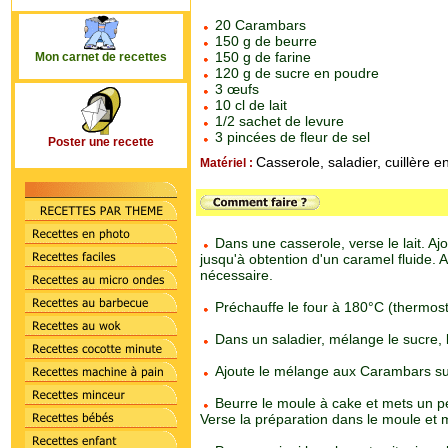
20 Carambars
150 g de beurre
150 g de farine
Mon carnet de recettes
120 g de sucre en poudre
3 œufs
10 cl de lait
1/2 sachet de levure
3 pincées de fleur de sel
Poster une recette
Casserole, saladier, cuillère 
Matériel :
Dans une casserole, verse le lait. A
jusqu'à obtention d'un caramel fluide. At
nécessaire.
Préchauffe le four à 180°C (thermost
Dans un saladier, mélange le sucre, la 
Ajoute le mélange aux Carambars sur
Beurre le moule à cake et mets un pe
Verse la préparation dans le moule et 