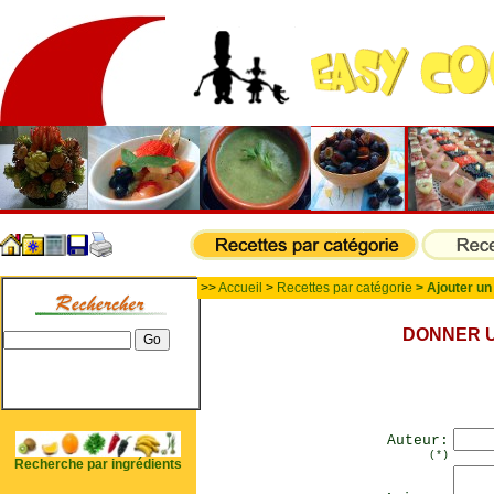
>>
Accueil
>
Recettes par catégorie
> Ajouter un
DONNER U
Auteur:
(*)
Recherche par ingrédients