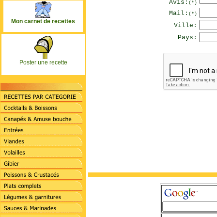
Avis:
(*)
Mail:
(*)
Mon carnet de recettes
Ville:
Pays:
Poster une recette