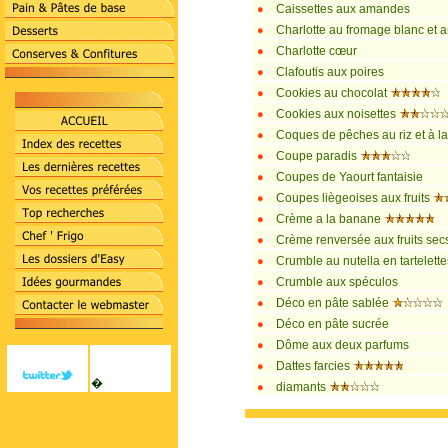
Caissettes aux amandes
Charlotte au fromage blanc et
Charlotte cœur
Clafoutis aux poires
Cookies au chocolat
Cookies aux noisettes
Coques de pêches au riz et à l
Coupe paradis
Coupes de Yaourt fantaisie
Coupes liègeoises aux fruits
Crème a la banane
Crème renversée aux fruits sec
Crumble au nutella en tartelett
Crumble aux spéculos
Déco en pâte sablée
Déco en pâte sucrée
Dôme aux deux parfums
Dattes farcies
�
diamants