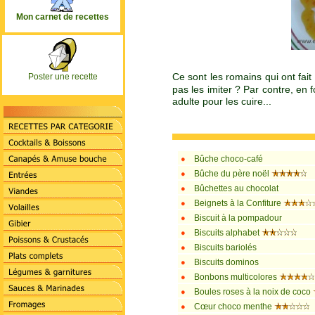
Mon carnet de recettes
Ce sont les romains qui ont fait
Poster une recette
pas les imiter ? Par contre, en 
adulte pour les cuire...
Bûche choco-café
Bûche du père noël
Bûchettes au chocolat
Beignets à la Confiture
Biscuit à la pompadour
Biscuits alphabet
Biscuits bariolés
Biscuits dominos
Bonbons multicolores
Boules roses à la noix de coco
Cœur choco menthe