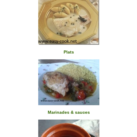
Plats
Marinades & sauces