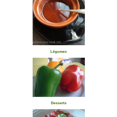
Légumes
Desserts