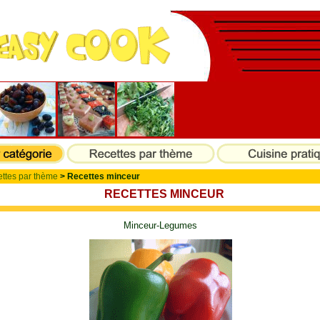
ttes par thème
> Recettes minceur
RECETTES MINCEUR
Minceur-Legumes