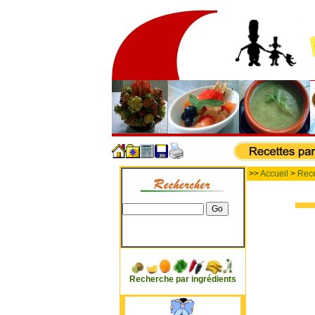
>>
Accueil
>
Rece
Recherche par ingrédients