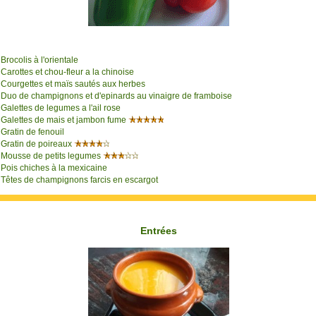
Brocolis à l'orientale
Carottes et chou-fleur a la chinoise
Courgettes et maïs sautés aux herbes
Duo de champignons et d'epinards au vinaigre de framboise
Galettes de legumes a l'ail rose
Galettes de mais et jambon fume
Gratin de fenouil
Gratin de poireaux
Mousse de petits legumes
Pois chiches à la mexicaine
Têtes de champignons farcis en escargot
Entrées