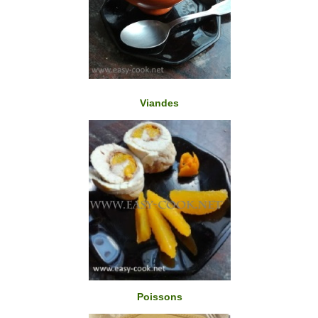
Viandes
Poissons