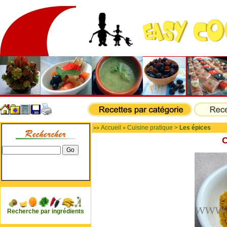
Accueil
Cuisine pratique >
Les épices
>>
>
C
Recherche par ingrédients