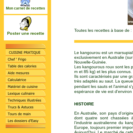
Mon carnet de recettes
Toutes les recettes à base de
:
Poster une recette
Le kangourou est un marsupial 
exclusivement en Australie (sur
Nouvelle-Guinée.
Les kangourous roux sont les pl
m et 85 kg) et les plus connus. 
Ils sont caractérisés par une g
très adaptés au saut. La queue 
pendant les sauts et l'animal 
espérance de vie est d'environ 
HISTOIRE
En Australie, son pays d’orig
dont quatre sont chassées 
l’industrie australienne du k
Europe, toujours premier impor
Aujourd’hui, Le marché de cett